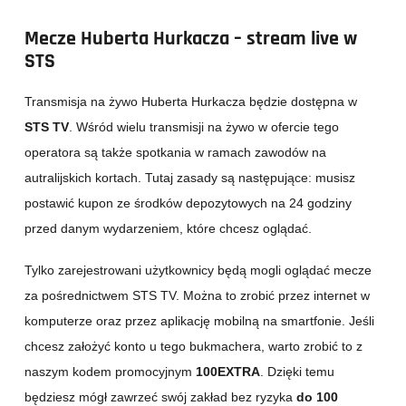
Mecze Huberta Hurkacza – stream live w
STS
Transmisja na żywo Huberta Hurkacza będzie dostępna w
STS
TV
. Wśród wielu transmisji na żywo w ofercie tego
operatora są także spotkania w ramach zawodów na
autralijskich kortach. Tutaj zasady są następujące: musisz
postawić kupon ze środków depozytowych na 24 godziny
przed danym wydarzeniem, które chcesz oglądać.
Tylko zarejestrowani użytkownicy będą mogli oglądać mecze
za pośrednictwem STS TV. Można to zrobić przez internet w
komputerze oraz przez aplikację mobilną na smartfonie. Jeśli
chcesz założyć konto u tego bukmachera, warto zrobić to z
naszym kodem promocyjnym
100EXTRA
. Dzięki temu
będziesz mógł zawrzeć swój zakład bez ryzyka
do 100