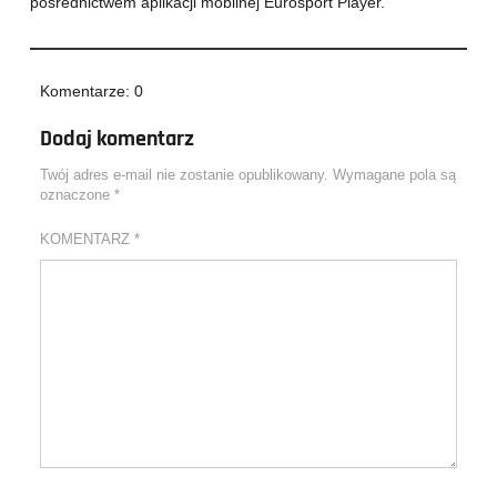
pośrednictwem aplikacji mobilnej Eurosport Player.
Komentarze: 0
Dodaj komentarz
Twój adres e-mail nie zostanie opublikowany.
Wymagane pola są
oznaczone
*
KOMENTARZ
*