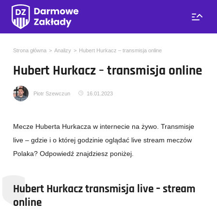
Strona główna
Analizy
Hubert Hurkacz – transmisja online
Hubert Hurkacz – transmisja online
Piotr Szewczun
16.01.2023
Mecze Huberta Hurkacza w internecie na żywo. Transmisje
live – gdzie i o której godzinie oglądać live stream meczów
Polaka? Odpowiedź znajdziesz poniżej.
Hubert Hurkacz transmisja live – stream
online