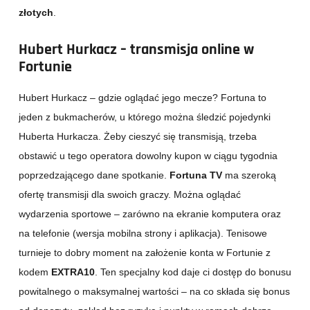
złotych
.
Hubert Hurkacz – transmisja online w
Fortunie
Hubert Hurkacz – gdzie oglądać jego mecze? Fortuna to
jeden z bukmacherów, u którego można śledzić pojedynki
Huberta Hurkacza. Żeby cieszyć się transmisją, trzeba
obstawić u tego operatora dowolny kupon w ciągu tygodnia
poprzedzającego dane spotkanie.
Fortuna
TV
ma szeroką
ofertę transmisji dla swoich graczy. Można oglądać
wydarzenia sportowe – zarówno na ekranie komputera oraz
na telefonie (wersja mobilna strony i aplikacja). Tenisowe
turnieje to dobry moment na założenie konta w Fortunie z
kodem
EXTRA10
. Ten specjalny kod daje ci dostęp do bonusu
powitalnego o maksymalnej wartości – na co składa się bonus