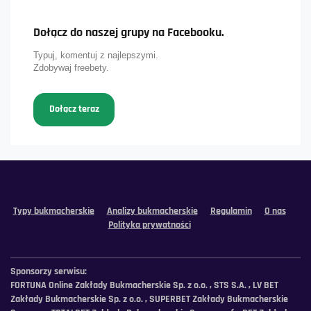
Dołącz do naszej grupy na Facebooku.
Typuj, komentuj z najlepszymi.
Zdobywaj freebety.
Dołącz teraz
Typy bukmacherskie
Analizy bukmacherskie
Regulamin
O nas
Polityka prywatności
Sponsorzy serwisu:
FORTUNA Online Zakłady Bukmacherskie Sp. z o.o. , STS S.A. , LV BET
Zakłady Bukmacherskie Sp. z o.o. , SUPERBET Zakłady Bukmacherskie