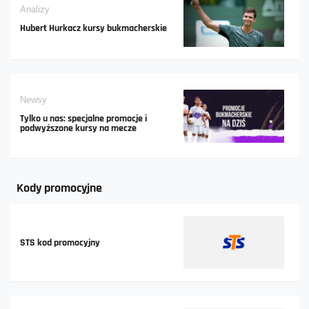
Analizy
Hubert Hurkacz kursy bukmacherskie
Newsy
Tylko u nas: specjalne promocje i
podwyższone kursy na mecze
Kody promocyjne
STS kod promocyjny