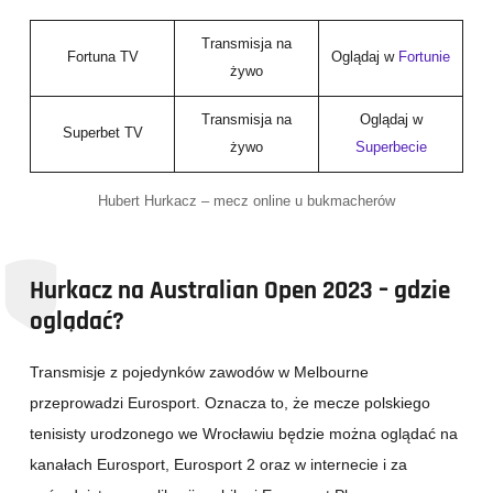
Transmisja na
Fortuna TV
Oglądaj w
Fortunie
żywo
Transmisja na
Oglądaj w
Superbet TV
żywo
Superbecie
Hubert Hurkacz – mecz online u bukmacherów
Hurkacz na Australian Open 2023 – gdzie
oglądać?
Transmisje z pojedynków zawodów w Melbourne
przeprowadzi Eurosport. Oznacza to, że mecze polskiego
tenisisty urodzonego we Wrocławiu będzie można oglądać na
kanałach Eurosport, Eurosport 2 oraz w internecie i za