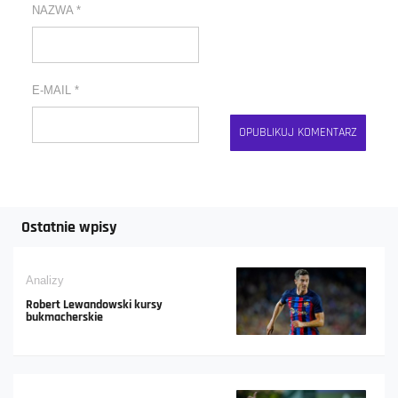
NAZWA
*
E-MAIL
*
Ostatnie wpisy
Analizy
Robert Lewandowski kursy
bukmacherskie