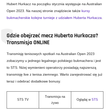
Hubert Hurkacz na początku stycznia występuje na Australian
Open 2023. Na naszej stronie znajdziecie także
kursy
bukmacherskie kolejne turnieje z udziałem Huberta Hurkacza
.
Gdzie obejrzeć mecz Huberta Hurkacza?
Transmisja ONLINE
Transmisję tenisowych spotkań na Australian Open 2023
zobaczymy u jednego legalnego polskiego bukmachera i jest
to STS. Niżej wymienieni operatorzy posiadają najszerszą
transmisję live z tenisa ziemnego. Warto zarejestrować się już
teraz i odebrać dodatkowe bonusy.
Transmisja na
STS TV
Oglądaj w
STS
żywo